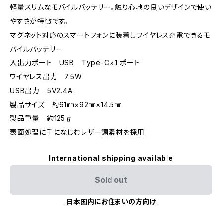
軽量スリムなモバイルバッテリー。触り心地の良いデザインで使い
やすさが特徴です。
マグネット対応のスマートフォンに装着しワイヤレス充電できるモ
バイルバッテリー
入出力ポート USB Type-C×１ポート
ワイヤレス出力 7.5W
USB出力 5V2.4A
製品サイズ 約61㎜×92㎜×14.5㎜
製品重量 約125ℊ
表面処理に手になじむレザー調素材を採用
International shipping available
Sold out
日本国内にお住まいの方向け