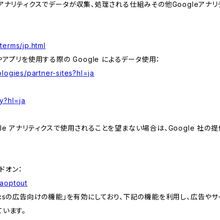
leアナリティクスでデータが収集、処理される仕組みその他Googleアナ
terms/jp.html
やアプリを使用する際の Google によるデータ使用：
logies/partner-sites?hl=ja
y?hl=ja
e アナリティクスで使用されることを望まない場合は、Google 社の提供
アドオン：
gaoptout
lyticsの広告向けの機能」を有効にしており、下記の機能を利用し、広告やサイト改
ています。