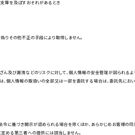
に支障を及ぼすおそれがあるとき
、偽りその他不正の手段により取得しません。
改ざん及び漏洩などのリスクに対して、個人情報の安全管理が図られるよ
プは、個人情報の取扱いの全部又は一部を委託する場合は、委託先にお
法令に基づき開示が認められる場合を除くほか、あらかじめお客様の同
に定める第三者への提供には該当しません。