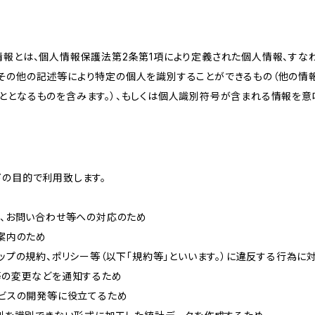
情報とは、個人情報保護法第2条第1項により定義された個人情報、すな
その他の記述等により特定の個人を識別することができるもの（他の情
ととなるものを含みます。）、もしくは個人識別符号が含まれる情報を意
下の目的で利用致します。
内、お問い合わせ等への対応のため
ご案内のため
ョップの規約、ポリシー等（以下「規約等」といいます。）に違反する行為に
約等の変更などを通知するため
ービスの開発等に役立てるため