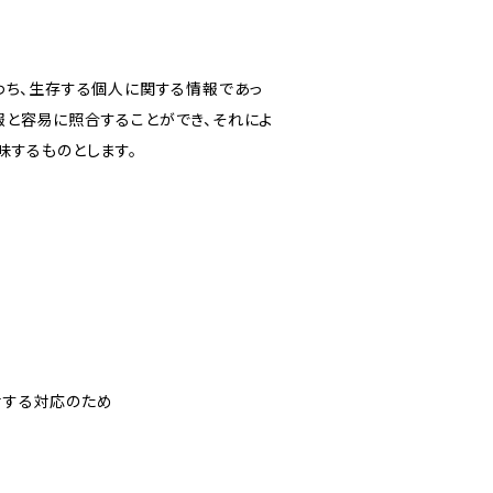
わち、生存する個人に関する情報であっ
報と容易に照合することができ、それによ
味するものとします。
対する対応のため