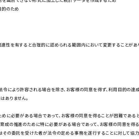
、個別を識別できない形式に加工した統計データを作成するため
目的のため
関連性を有すると合理的に認められる範囲内において変更することがあ
法令により許容される場合を除き、お客様の同意を得ず、利用目的の達
はありません。
のために必要がある場合であって、お客様の同意を得ることが困難である
な育成の推進のために特に必要がある場合であって、お客様の同意を得
又はその委託を受けた者が法令の定める事務を遂行することに対して協