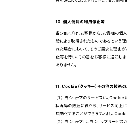
旨を通知いたします。）。但し、個人情
10. 個人情報の利用停止等
当ショップは、お客様から、お客様の個
段により取得されたものであるという理
れた場合において、そのご請求に理由が
止等を行い、その旨をお客様に通知しま
ありません。
11. Cookie（クッキー）その他の技術
（１） 当ショップのサービスは、Coo
状況等の把握に役立ち、サービス向上に資
無効化することができます。但し、Coo
（２） 当ショップは、当ショップサービス