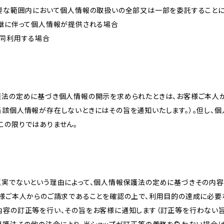
必要な範囲内において個人情報の取扱いの全部又は一部を委託すること
承継に伴って個人情報が提供される場合
共同利用する場合
護法の定めに基づき個人情報の開示を求められたときは、お客様ご本人
当該個人情報が存在しないときにはその旨を通知いたします。）。但し、
この限りではありません。
真実でないという理由によって、個人情報保護法の定めに基づきその内容
客様ご本人からのご請求であることを確認の上で、利用目的の達成に必要
内容の訂正等を行い、その旨をお客様に通知します（訂正等を行わない