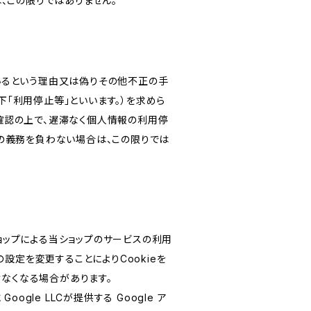
、この限りではありません。
いるという理由又は偽りその他不正の手
「利用停止等」といいます。）を求めら
確認の上で、遅滞なく個人情報の利用停
の義務を負わない場合は、この限りでは
ショップによる当ショップのサービスの利用
設定を変更することによりCookieを
けなくなる場合があります。
le LLCが提供する Google ア