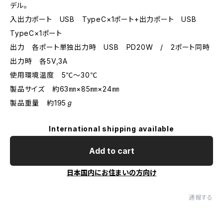
デル。
入出力ポート USB TypeC×1ポート+出力ポート USB
TypeC×1ポート
出力 各ポート単独出力時 USB PD20W / 2ポート同時
出力時 各5V,3A
使用環境温度 5℃～30℃
製品サイズ 約63㎜×85㎜×24㎜
製品重量 約195ℊ
International shipping available
Add to cart
日本国内にお住まいの方向け
通報する