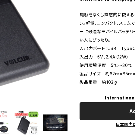
無駄をなくし直感的に使える
ン。軽量、コンパクト、スリム
ーに最適なモバイルバッテリ
い人にぴったり。
入出力ポート：USB Type
入出力 5V、2.4A（12W）
使用環境温度 5℃～30℃
製品サイズ 約62㎜×85㎜×
製品重量 約103ℊ
Internationa
Ad
日本国内