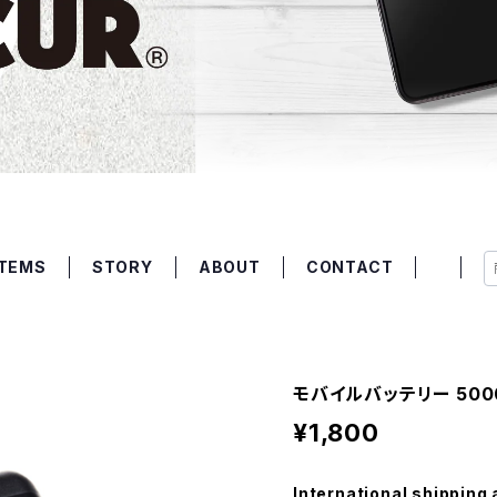
ITEMS
STORY
ABOUT
CONTACT
モバイルバッテリー 5000
¥1,800
International shipping 