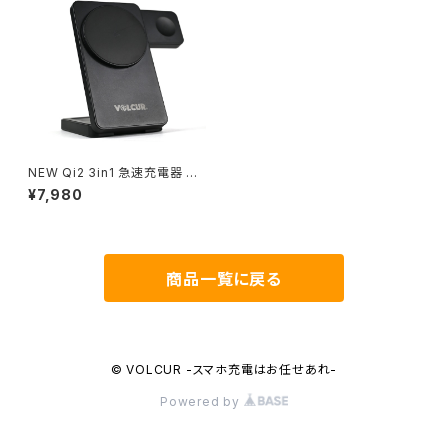
NEW Qi2 3in1 急速充電器 O
G-2030-B
¥7,980
商品一覧に戻る
© VOLCUR -スマホ充電はお任せあれ-
Powered by