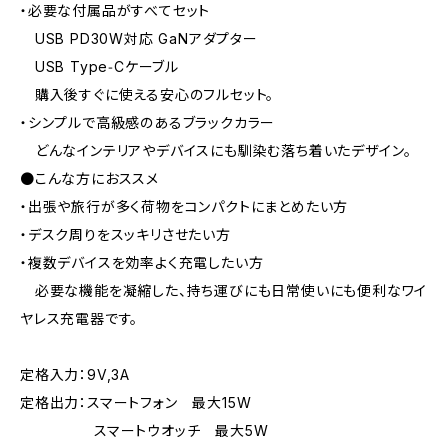
・必要な付属品がすべてセット
USB PD30W対応 GaNアダプター
USB Type‑Cケーブル
購入後すぐに使える安心のフルセット。
・シンプルで高級感のあるブラックカラー
どんなインテリアやデバイスにも馴染む落ち着いたデザイン。
●こんな方におススメ
・出張や旅行が多く荷物をコンパクトにまとめたい方
・デスク周りをスッキリさせたい方
・複数デバイスを効率よく充電したい方
必要な機能を凝縮した、持ち運びにも日常使いにも便利なワイ
ヤレス充電器です。
定格入力：9V,3A
定格出力：スマートフォン 最大15W
スマートウオッチ 最大5W