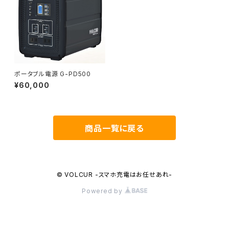
ポータブル電源 G-PD500
¥60,000
商品一覧に戻る
© VOLCUR -スマホ充電はお任せあれ-
Powered by