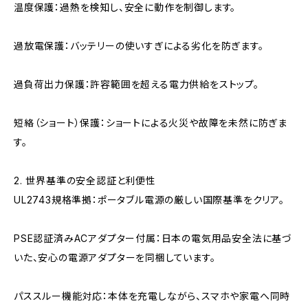
温度保護：過熱を検知し、安全に動作を制御します。
過放電保護：バッテリーの使いすぎによる劣化を防ぎます。
過負荷出力保護：許容範囲を超える電力供給をストップ。
短絡（ショート）保護：ショートによる火災や故障を未然に防ぎま
す。
2. 世界基準の安全認証と利便性
UL2743規格準拠：ポータブル電源の厳しい国際基準をクリア。
PSE認証済みACアダプター付属：日本の電気用品安全法に基づ
いた、安心の電源アダプターを同梱しています。
パススルー機能対応：本体を充電しながら、スマホや家電へ同時