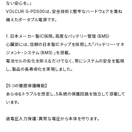
ない安心を。」
VOLCUR G-PD500は、安全技術と堅牢なハードウェアを兼ね
備えたポータブル電源です。
1. 日本メーカー製IC採用。高度なバッテリー管理（BMS）
心臓部には、信頼の日本製ICチップを採用した「バッテリー・マネ
ジメント・システム（BMS）」を搭載。
電池セルの劣化を抑えるだけでなく、常にシステムの安全を監視
し、製品の長寿命化を実現しました。
【5つの徹底保護機能】
あらゆるトラブルを想定し、5系統の保護回路を独立して搭載して
います。
過電圧入力保護：異常な電圧から本体を守ります。