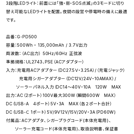
3段階LEDライト：前面には「強・弱・SOS点滅」の3モードに切り
替え可能なLEDライトを配置。夜間の設営や停電時の備えに最適
です。
品番：G-PD500
容量：500Wh ・ 135,000mAh / 3.7V出力
周波数：（AC出力） 50Hz/60Hz 正弦波
準拠規格：UL2743、PSE（ACアダプター）
入力：充電用ACアダプター（DC27.5Ｖ・3.25A）/（充電ジャック）
充電用シガーアダプター（DC12V/24V・10AMAX）/
ソーラーパネル入力（DC14〜40V・10A 120W MAX
出力：AC（2ポート）100V最大300W（瞬間600W MAX）
DC（USB-A 4ポート）5V・3A MAX（各２ポート合計）
DC（USB-Ｃ 1ポート）5V/9V12V/15V/20V・3A（PD60W)
付属品：ACアダプタ、シガープラグコード(本体充電用)、
ソーラー充電コード(本体充電用)、取扱説明書、保証書