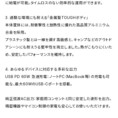
に給電が可能。タイムロスのない効率的な運用ができます。
3. 過酷な環境にも耐える「金属製TOUGHボディ」
本体筐体には、耐衝撃性と放熱性に優れた高品質アルミニウム
合金を採用。
プラスチック製とは一線を画す高級感と、キャンプなどのアウトド
アシーンにも耐えうる堅牢性を両立しました。熱がこもりにくいた
め、安定したパフォーマンスを維持します。
4. あらゆるデバイスに対応する多彩な出力
USB PD 60W 急速充電：ノートPC（MacBook等）の充電も可
能な、最大60WのUSB-Cポートを搭載。
純正弦波AC出力：家庭用コンセントと同じ安定した波形を出力。
精密機器やマイコン制御の家電も安心してお使いいただけます。