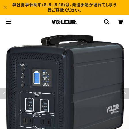
弊社夏季休暇中(8.8~8.16)は、発送手配が遅れてしまう
旨ご容赦ください。